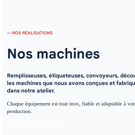
— NOS RÉALISATIONS
Nos machines
Remplisseuses, étiqueteuses, convoyeurs, déco
les machines que nous avons conçues et fabriq
dans notre atelier.
Chaque équipement est tout inox, fiable et adaptable à vot
production.
Voir toutes nos machines