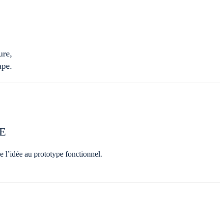
ure,
ape.
E
 l’idée au prototype fonctionnel.