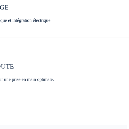
AGE
ue et intégration électrique.
OUTE
our une prise en main optimale.