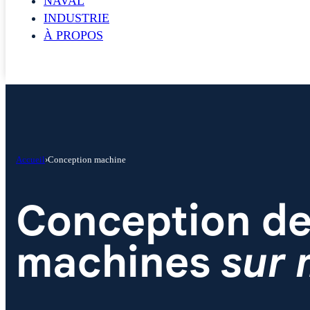
NAVAL
INDUSTRIE
À PROPOS
CONTACT
Accueil
›
Conception machine
Conception d
machines
sur