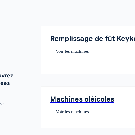
Remplissage de fût Keyk
— Voir les machines
uvrez
uées
Machines oléicoles
re
— Voir les machines