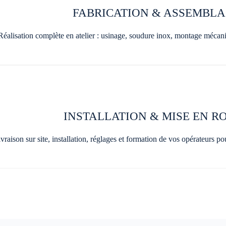
FABRICATION & ASSEMBL
Réalisation complète en atelier : usinage, soudure inox, montage mécaniq
INSTALLATION & MISE EN R
vraison sur site, installation, réglages et formation de vos opérateurs p