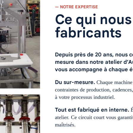
— NOTRE EXPERTISE
Ce qui nou
fabricants
Depuis près de 20 ans, nous c
mesure dans notre atelier d’Au
vous accompagne à chaque ét
Du sur-mesure.
Chaque machine es
contraintes de production, cadences
à votre processus industriel.
Tout est fabriqué en interne.
É
atelier. Ce circuit court vous garant
maîtrisés.