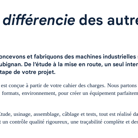
s
différencie
des autr
oncevons et fabriquons des machines industrielles 
bignan. De l’étude à la mise en route, un seul inte
ape de votre projet.
t conçue à partir de votre cahier des charges. Nous partons
, formats, environnement, pour créer un équipement parfaite
tude, usinage, assemblage, câblage et tests, tout est réalisé d
it un contrôle qualité rigoureux, une traçabilité complète et de