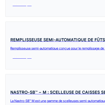
En savoir plus
REMPLISSEUSE SEMI-AUTOMATIQUE DE FÛTS
Remplisseuse semi-automatique conçue pour le remplissage de fû
En savoir plus
NASTRO-SB™ – M : SCELLEUSE DE CAISSES 
La Nastro-SB™ M est une gamme de scelleuses semi-automatiques 