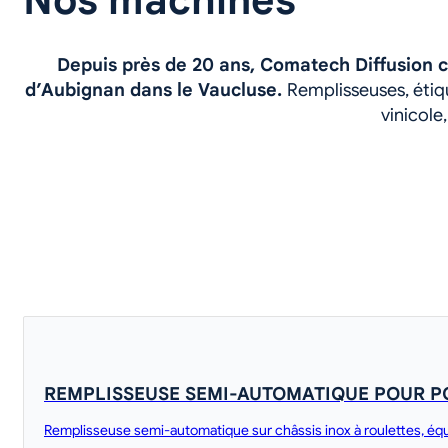
Nos machines
Depuis près de 20 ans, Comatech Diffusion c
d’Aubignan dans le Vaucluse.
Remplisseuses, éti
vinicole
REMPLISSEUSE SEMI-AUTOMATIQUE POUR P
Remplisseuse semi-automatique sur châssis inox à roulettes, équ