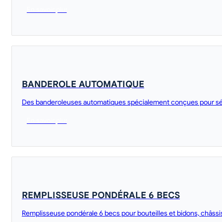
En savoir plus
BANDEROLE AUTOMATIQUE
Des banderoleuses automatiques spécialement conçues pour sécu
En savoir plus
REMPLISSEUSE PONDÉRALE 6 BECS
Remplisseuse pondérale 6 becs pour bouteilles et bidons, châss