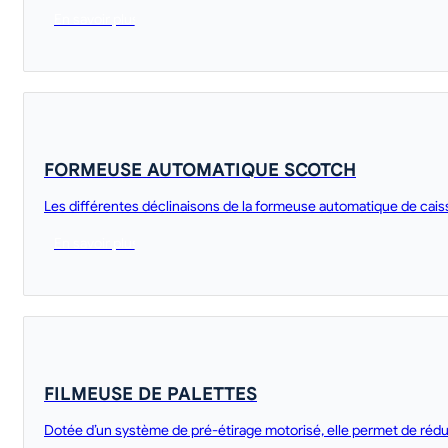
En savoir plus
FORMEUSE AUTOMATIQUE SCOTCH
Les différentes déclinaisons de la formeuse automatique de cais
En savoir plus
FILMEUSE DE PALETTES
Dotée d’un système de pré-étirage motorisé, elle permet de rédui