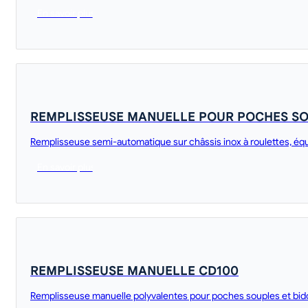
En savoir plus
REMPLISSEUSE MANUELLE POUR POCHES SO
Remplisseuse semi-automatique sur châssis inox à roulettes, équ
En savoir plus
REMPLISSEUSE MANUELLE CD100
Remplisseuse manuelle polyvalentes pour poches souples et bidons