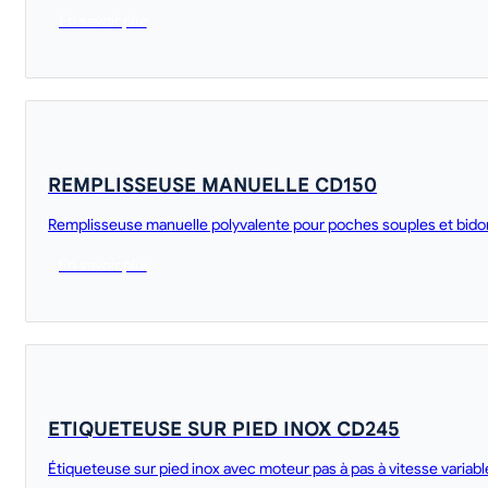
En savoir plus
REMPLISSEUSE MANUELLE CD150
Remplisseuse manuelle polyvalente pour poches souples et bidons.
En savoir plus
ETIQUETEUSE SUR PIED INOX CD245
Étiqueteuse sur pied inox avec moteur pas à pas à vitesse variab