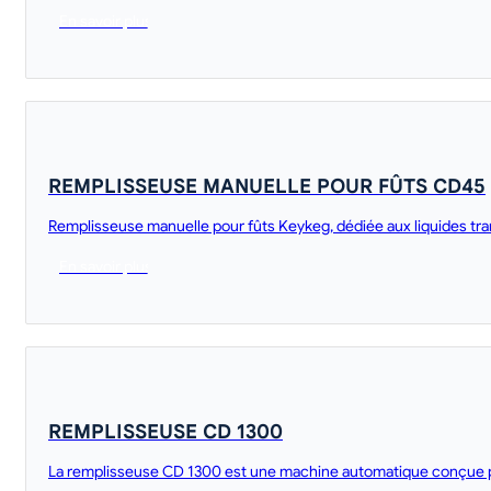
En savoir plus
REMPLISSEUSE MANUELLE POUR FÛTS CD45
Remplisseuse manuelle pour fûts Keykeg, dédiée aux liquides tran
En savoir plus
REMPLISSEUSE CD 1300
La remplisseuse CD 1300 est une machine automatique conçue po