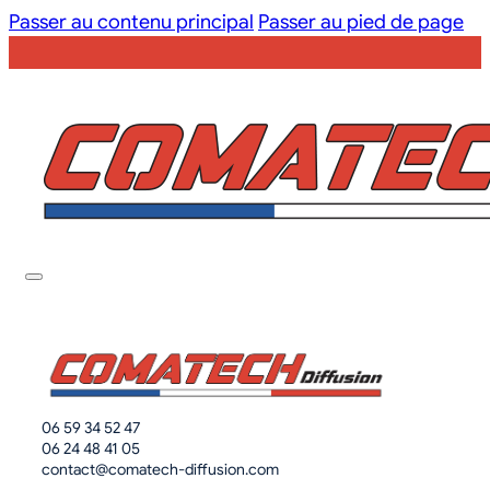
Passer au contenu principal
Passer au pied de page
06 59 34 52 47
06 24 48 41 05
contact@comatech-diffusion.com