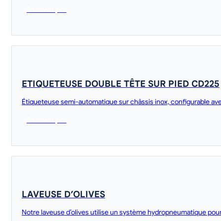
En savoir plus
ETIQUETEUSE DOUBLE TÊTE SUR PIED CD225
Étiqueteuse semi-automatique sur châssis inox, configurable avec
En savoir plus
LAVEUSE D’OLIVES
Notre laveuse d’olives utilise un système hydropneumatique pour 