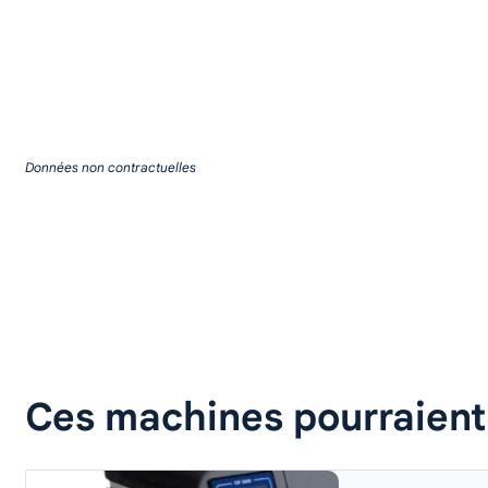
Données non contractuelles
Demander un devis
Télécharger la brochure
Ces machines pourraient