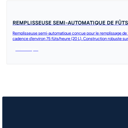
REMPLISSEUSE SEMI-AUTOMATIQUE DE FÛTS
Remplisseuse semi-automatique conçue pour le remplissage de fûts
cadence d’environ 75 fûts/heure (20 L). Construction robuste sur 
En savoir plus