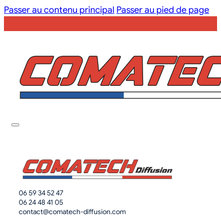
Passer au contenu principal
Passer au pied de page
06 59 34 52 47
06 24 48 41 05
contact@comatech-diffusion.com