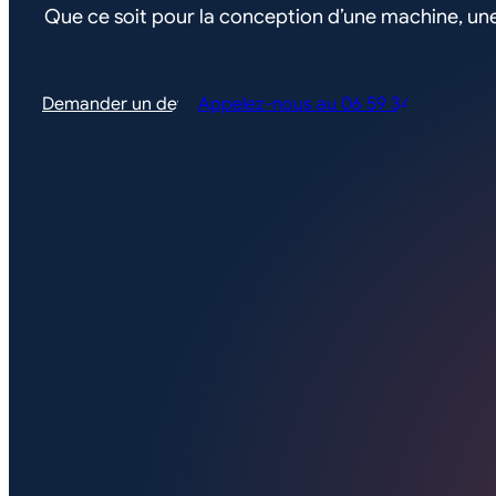
Que ce soit pour la conception d’une machine, un
Demander un devis
Appelez-nous au 06 59 34 52 47