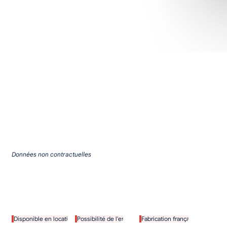
Données non contractuelles
Demander un devis
Télécharger la brochure
Disponible en location
Possibilité de l'essayer
Fabrication française