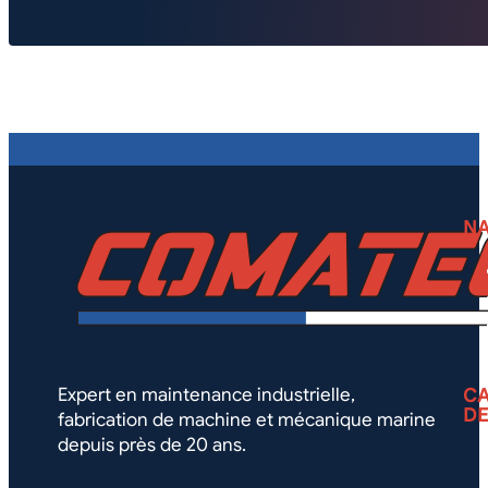
NA
Expert en maintenance industrielle,
CA
DE
fabrication de machine et mécanique marine
depuis près de 20 ans.